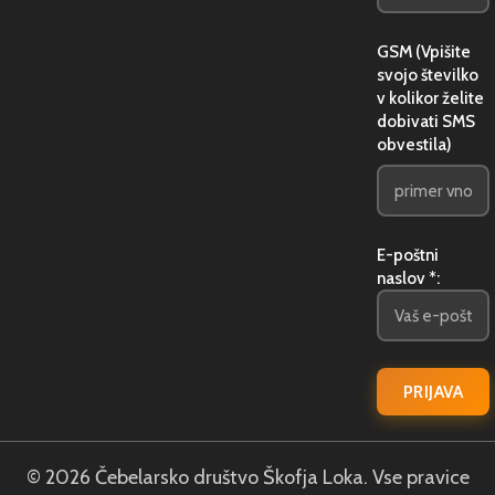
GSM (Vpišite
svojo številko
v kolikor želite
dobivati SMS
obvestila)
E-poštni
naslov *:
© 2026 Čebelarsko društvo Škofja Loka. Vse pravice