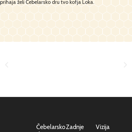
prihaja želi Čebelarsko dru tvo kofja Loka.
Čebelarsko
Zadnje
Vizija