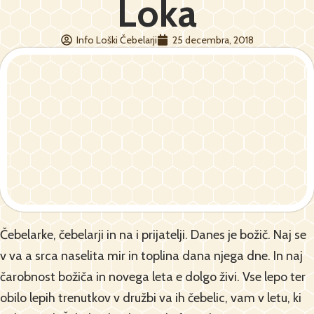
Loka
Info Loški Čebelarji
25 decembra, 2018
Čebelarke, čebelarji in na i prijatelji. Danes je božič. Naj se
v va a srca naselita mir in toplina dana njega dne. In naj
čarobnost božiča in novega leta e dolgo živi. Vse lepo ter
obilo lepih trenutkov v družbi va ih čebelic, vam v letu, ki