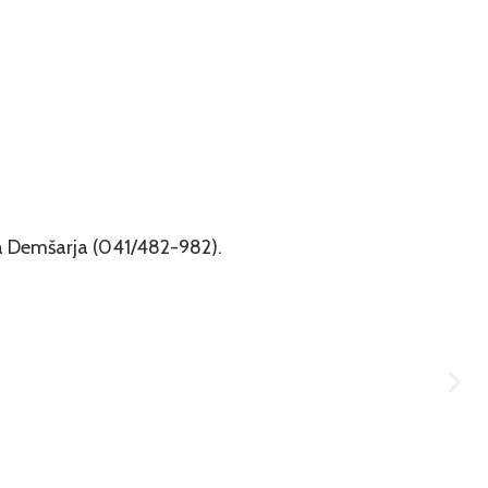
ša Demšarja (041/482-982).