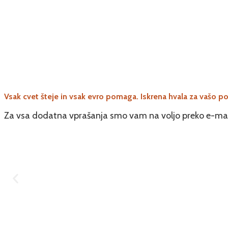
Vsak cvet šteje in vsak evro pomaga. Iskrena hvala za vašo p
Za vsa dodatna vprašanja smo vam na voljo preko e-maila