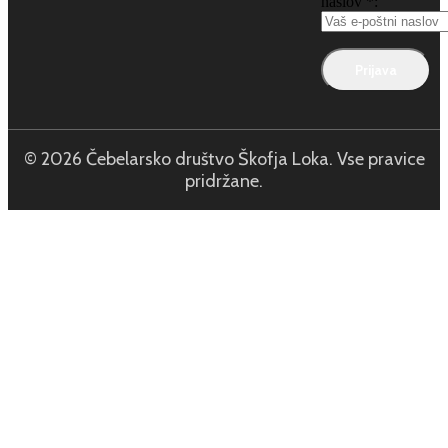
naslov *:
© 2026 Čebelarsko društvo Škofja Loka. Vse pravice
pridržane.