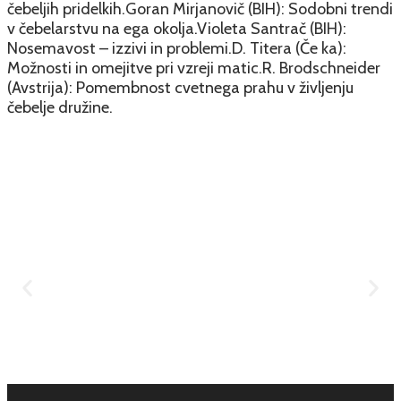
čebeljih pridelkih.Goran Mirjanovič (BIH): Sodobni trendi
v čebelarstvu na ega okolja.Violeta Santrač (BIH):
Nosemavost – izzivi in problemi.D. Titera (Če ka):
Možnosti in omejitve pri vzreji matic.R. Brodschneider
(Avstrija): Pomembnost cvetnega prahu v življenju
čebelje družine.