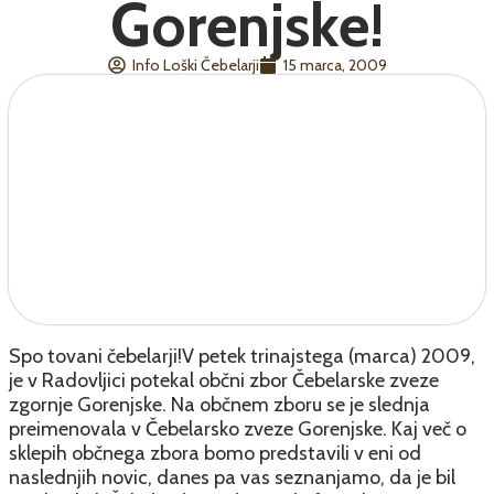
Gorenjske!
Info Loški Čebelarji
15 marca, 2009
Spo tovani čebelarji!V petek trinajstega (marca) 2009,
je v Radovljici potekal občni zbor Čebelarske zveze
zgornje Gorenjske. Na občnem zboru se je slednja
preimenovala v Čebelarsko zveze Gorenjske. Kaj več o
sklepih občnega zbora bomo predstavili v eni od
naslednjih novic, danes pa vas seznanjamo, da je bil