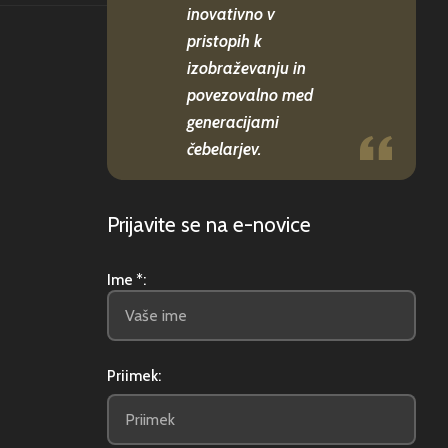
inovativno v
pristopih k
izobraževanju in
povezovalno med
generacijami
čebelarjev.
Prijavite se na e-novice
Ime *:
Priimek: