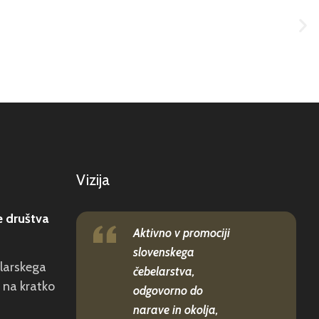
Vizija
e društva
Aktivno v promociji
slovenskega
elarskega
čebelarstva,
 na kratko
odgovorno do
narave in okolja,