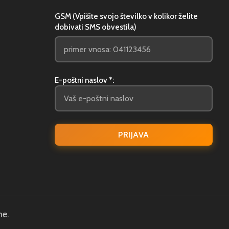
GSM (Vpišite svojo številko v kolikor želite
dobivati SMS obvestila)
E-poštni naslov *:
ne.