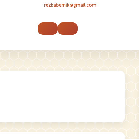
rezkabernik@gmail.com