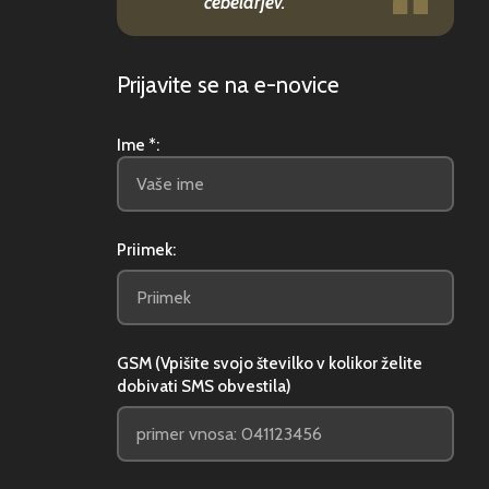
čebelarjev.
Prijavite se na e-novice
Ime *:
Priimek:
GSM (Vpišite svojo številko v kolikor želite
dobivati SMS obvestila)