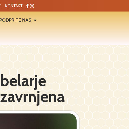
E
KONTAKT
PODPRITE NAS
belarje
 zavrnjena