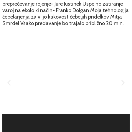
preprečevanje rojenje- Jure Justinek Uspe no zatiranje
varoj na ekolo ki način- Franko Dolgan Moja tehnologija
čebelarjenja za vi jo kakovost čebeljih pridelkov Mitja
Smrdel Vsako predavanje bo trajalo približno 20 min.