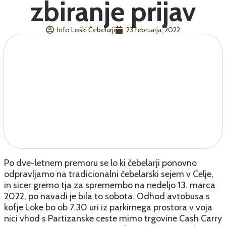
zbiranje prijav
Info Loški Čebelarji
23 februarja, 2022
Po dve-letnem premoru se lo ki čebelarji ponovno
odpravljamo na tradicionalni čebelarski sejem v Celje,
in sicer gremo tja za spremembo na nedeljo 13. marca
2022, po navadi je bila to sobota. Odhod avtobusa s
kofje Loke bo ob 7.30 uri iz parkirnega prostora v voja
nici vhod s Partizanske ceste mimo trgovine Cash Carry