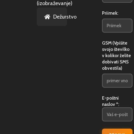
(izobraževanje)
Priimek:
Dežurstvo
GSM (Vpišite
svojo številko
v kolikor želite
dobivati SMS
obvestila)
E-poštni
naslov *: