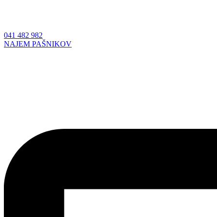
041 482 982
NAJEM PAŠNIKOV