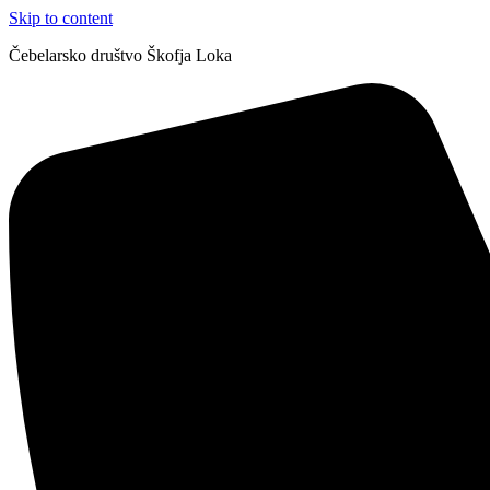
Skip to content
Čebelarsko društvo Škofja Loka