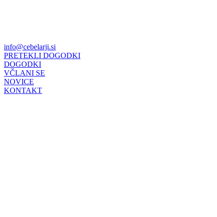
info@cebelarji.si
PRETEKLI DOGODKI
DOGODKI
VČLANI SE
NOVICE
KONTAKT